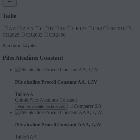
Taille
AA
AAA
C
D
9V
CR123
CR2
CR2016
CR2025
CR2032
CR2450
Parcourir 14 piles
Piles Alcalines Constant
Pile alcaline Procell Constant AA, 1,5V
Taille
AA
Chimie
Piles Alcalines Constant
Comparer
0
/3
Voir les détails techniques
Pile alcaline Procell Constant AAA, 1,5V
Taille
AAA