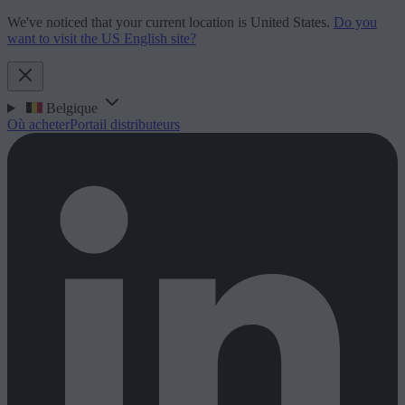
We've noticed that your current location is United States.
Do you
want to visit the US English site?
Belgique
Où acheter
Portail distributeurs