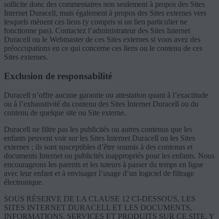
sollicite donc des commentaires non seulement à propos des Sites
Internet Duracell, mais également à propos des Sites externes vers
lesquels mènent ces liens (y compris si un lien particulier ne
fonctionne pas). Contactez l’administrateur des Sites Internet
Duracell ou le Webmaster de ces Sites externes si vous avez des
préoccupations en ce qui concerne ces liens ou le contenu de ces
Sites externes.
Exclusion de responsabilité
Duracell n’offre aucune garantie ou attestation quant à l’exactitude
ou à l’exhaustivité du contenu des Sites Internet Duracell ou du
contenu de quelque site ou Site externe.
Duracell ne filtre pas les publicités ou autres contenus que les
enfants peuvent voir sur les Sites Internet Duracell ou les Sites
externes ; ils sont susceptibles d’être soumis à des contenus et
documents Internet ou publicités inappropriés pour les enfants. Nous
encourageons les parents et les tuteurs à passer du temps en ligne
avec leur enfant et à envisager l’usage d’un logiciel de filtrage
électronique.
SOUS RÉSERVE DE LA CLAUSE 12 CI-DESSOUS, LES
SITES INTERNET DURACELL ET LES DOCUMENTS,
INFORMATIONS, SERVICES ET PRODUITS SUR CE SITE, Y