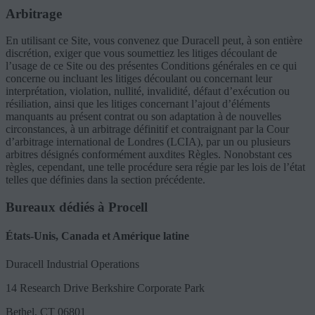
Arbitrage
En utilisant ce Site, vous convenez que Duracell peut, à son entière
discrétion, exiger que vous soumettiez les litiges découlant de
l’usage de ce Site ou des présentes Conditions générales en ce qui
concerne ou incluant les litiges découlant ou concernant leur
interprétation, violation, nullité, invalidité, défaut d’exécution ou
résiliation, ainsi que les litiges concernant l’ajout d’éléments
manquants au présent contrat ou son adaptation à de nouvelles
circonstances, à un arbitrage définitif et contraignant par la Cour
d’arbitrage international de Londres (LCIA), par un ou plusieurs
arbitres désignés conformément auxdites Règles. Nonobstant ces
règles, cependant, une telle procédure sera régie par les lois de l’état
telles que définies dans la section précédente.
Bureaux dédiés à Procell
États-Unis, Canada et Amérique latine
Duracell Industrial Operations
14 Research Drive Berkshire Corporate Park
Bethel, CT 06801