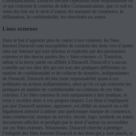
Communications. Duracell décline cependant toute responsabilité en
ce qui concerne le contenu de telles Communications, que ce soit en
vertu des lois sur le droit d’auteur, les marques de commerce, la
diffamation, la confidentialité, les obscénités ou autres.
Liens externes
Dans le but d’apporter plus de valeur à nos visiteurs, les Sites
Internet Duracell sont susceptibles de contenir des liens vers d’autres
sites sur Internet qui sont détenus et exploités par des prestataires
externes et des tierces parties (les « Sites externes »). Toutefois,
même si la tierce partie est affiliée à Duracell, Duracell n’a aucun
contrôle sur ces sites liés qui ont tous des pratiques différentes en
matière de confidentialité et de collecte de données, indépendantes
de Duracell. Duracell décline toute responsabilité quant à ces
politiques ou actions indépendantes, ainsi qu’en ce qui concerne les
pratiques en matière de confidentialité ou contenus de ces Sites
externes. Ces Sites externes le sont uniquement à titre pratique, et
vous y accédez donc à vos propres risques. Les liens n’impliquent
pas que Duracell parraine, approuve, est affilié ou associé ou a été
légalement autorisé à utiliser une quelconque marque de commerce,
nom commercial, marque de service, dessin, logo, symbole ou autres
documents affichés et protégés par le droit d’auteur ou accessibles
sur ces Sites externes. Néanmoins, Duracell cherche à protéger
l’intégrité des Sites Internet Duracell et des liens qui y sont placés, et