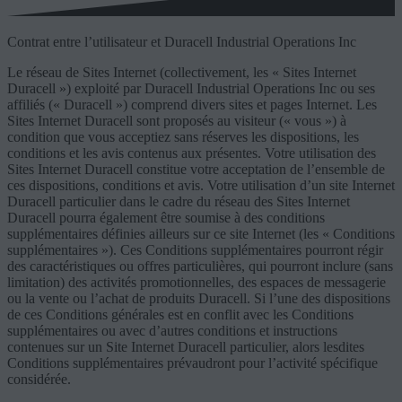
Contrat entre l’utilisateur et Duracell Industrial Operations Inc
Le réseau de Sites Internet (collectivement, les « Sites Internet
Duracell ») exploité par Duracell Industrial Operations Inc ou ses
affiliés (« Duracell ») comprend divers sites et pages Internet. Les
Sites Internet Duracell sont proposés au visiteur (« vous ») à
condition que vous acceptiez sans réserves les dispositions, les
conditions et les avis contenus aux présentes. Votre utilisation des
Sites Internet Duracell constitue votre acceptation de l’ensemble de
ces dispositions, conditions et avis. Votre utilisation d’un site Internet
Duracell particulier dans le cadre du réseau des Sites Internet
Duracell pourra également être soumise à des conditions
supplémentaires définies ailleurs sur ce site Internet (les « Conditions
supplémentaires »). Ces Conditions supplémentaires pourront régir
des caractéristiques ou offres particulières, qui pourront inclure (sans
limitation) des activités promotionnelles, des espaces de messagerie
ou la vente ou l’achat de produits Duracell. Si l’une des dispositions
de ces Conditions générales est en conflit avec les Conditions
supplémentaires ou avec d’autres conditions et instructions
contenues sur un Site Internet Duracell particulier, alors lesdites
Conditions supplémentaires prévaudront pour l’activité spécifique
considérée.