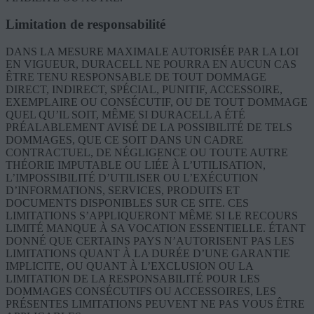
Limitation de responsabilité
DANS LA MESURE MAXIMALE AUTORISÉE PAR LA LOI
EN VIGUEUR, DURACELL NE POURRA EN AUCUN CAS
ÊTRE TENU RESPONSABLE DE TOUT DOMMAGE
DIRECT, INDIRECT, SPÉCIAL, PUNITIF, ACCESSOIRE,
EXEMPLAIRE OU CONSÉCUTIF, OU DE TOUT DOMMAGE
QUEL QU’IL SOIT, MÊME SI DURACELL A ÉTÉ
PRÉALABLEMENT AVISÉ DE LA POSSIBILITÉ DE TELS
DOMMAGES, QUE CE SOIT DANS UN CADRE
CONTRACTUEL, DE NÉGLIGENCE OU TOUTE AUTRE
THÉORIE IMPUTABLE OU LIÉE À L’UTILISATION,
L’IMPOSSIBILITÉ D’UTILISER OU L’EXÉCUTION
D’INFORMATIONS, SERVICES, PRODUITS ET
DOCUMENTS DISPONIBLES SUR CE SITE. CES
LIMITATIONS S’APPLIQUERONT MÊME SI LE RECOURS
LIMITÉ MANQUE À SA VOCATION ESSENTIELLE. ÉTANT
DONNÉ QUE CERTAINS PAYS N’AUTORISENT PAS LES
LIMITATIONS QUANT À LA DURÉE D’UNE GARANTIE
IMPLICITE, OU QUANT À L’EXCLUSION OU LA
LIMITATION DE LA RESPONSABILITÉ POUR LES
DOMMAGES CONSÉCUTIFS OU ACCESSOIRES, LES
PRÉSENTES LIMITATIONS PEUVENT NE PAS VOUS ÊTRE