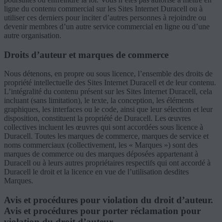
ligne du contenu commercial sur les Sites Internet Duracell ou à
utiliser ces derniers pour inciter d’autres personnes à rejoindre ou
devenir membres d’un autre service commercial en ligne ou d’une
autre organisation.
Droits d’auteur et marques de commerce
Nous détenons, en propre ou sous licence, l’ensemble des droits de
propriété intellectuelle des Sites Internet Duracell et de leur contenu.
L’intégralité du contenu présent sur les Sites Internet Duracell, cela
incluant (sans limitation), le texte, la conception, les éléments
graphiques, les interfaces ou le code, ainsi que leur sélection et leur
disposition, constituent la propriété de Duracell. Les œuvres
collectives incluent les œuvres qui sont accordées sous licence à
Duracell. Toutes les marques de commerce, marques de service et
noms commerciaux (collectivement, les « Marques ») sont des
marques de commerce ou des marques déposées appartenant à
Duracell ou à leurs autres propriétaires respectifs qui ont accordé à
Duracell le droit et la licence en vue de l’utilisation desdites
Marques.
Avis et procédures pour violation du droit d’auteur.
Avis et procédures pour porter réclamation pour
violation du droit d’auteur.