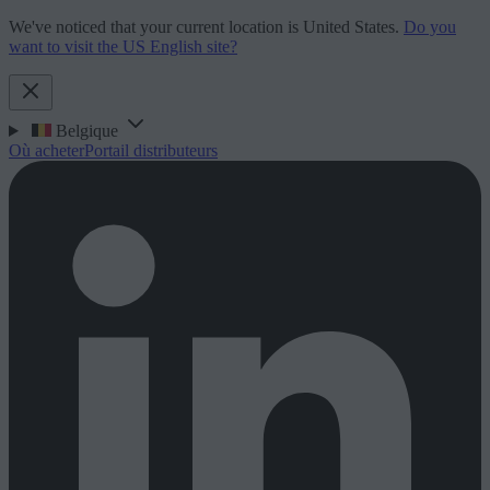
We've noticed that your current location is United States.
Do you
want to visit the US English site?
Belgique
Où acheter
Portail distributeurs