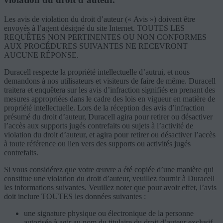
Les avis de violation du droit d’auteur (« Avis ») doivent être
envoyés à l’agent désigné du site Internet. TOUTES LES
REQUÊTES NON PERTINENTES OU NON CONFORMES
AUX PROCÉDURES SUIVANTES NE RECEVRONT
AUCUNE RÉPONSE.
Duracell respecte la propriété intellectuelle d’autrui, et nous
demandons à nos utilisateurs et visiteurs de faire de même. Duracell
traitera et enquêtera sur les avis d’infraction signifiés en prenant des
mesures appropriées dans le cadre des lois en vigueur en matière de
propriété intellectuelle. Lors de la réception des avis d’infraction
présumé du droit d’auteur, Duracell agira pour retirer ou désactiver
l’accès aux supports jugés contrefaits ou sujets à l’activité de
violation du droit d’auteur, et agira pour retirer ou désactiver l’accès
à toute référence ou lien vers des supports ou activités jugés
contrefaits.
Si vous considérez que votre œuvre a été copiée d’une manière qui
constitue une violation du droit d’auteur, veuillez fournir à Duracell
les informations suivantes. Veuillez noter que pour avoir effet, l’avis
doit inclure TOUTES les données suivantes :
une signature physique ou électronique de la personne
autorisée à agir au nom du titulaire du droit d’auteur exclusif