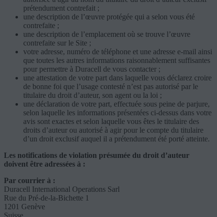
prétendument contrefait ;
une description de l’œuvre protégée qui a selon vous été
contrefaite ;
une description de l’emplacement où se trouve l’œuvre
contrefaite sur le Site ;
votre adresse, numéro de téléphone et une adresse e-mail ainsi
que toutes les autres informations raisonnablement suffisantes
pour permettre à Duracell de vous contacter ;
une attestation de votre part dans laquelle vous déclarez croire
de bonne foi que l’usage contesté n’est pas autorisé par le
titulaire du droit d’auteur, son agent ou la loi ;
une déclaration de votre part, effectuée sous peine de parjure,
selon laquelle les informations présentées ci-dessus dans votre
avis sont exactes et selon laquelle vous êtes le titulaire des
droits d’auteur ou autorisé à agir pour le compte du titulaire
d’un droit exclusif auquel il a prétendument été porté atteinte.
Les notifications de violation présumée du droit d’auteur
doivent être adressées à :
Par courrier à :
Duracell International Operations Sarl
Rue du Pré-de-la-Bichette 1
1201 Genève
Suisse