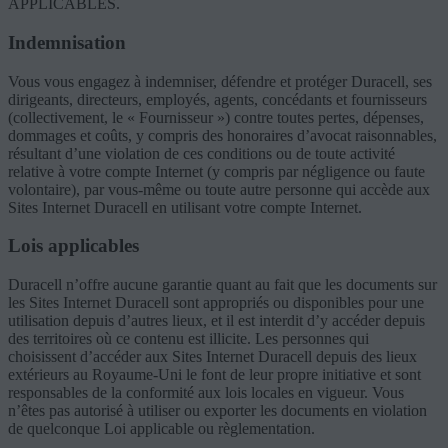
APPLICABLES.
Indemnisation
Vous vous engagez à indemniser, défendre et protéger Duracell, ses
dirigeants, directeurs, employés, agents, concédants et fournisseurs
(collectivement, le « Fournisseur ») contre toutes pertes, dépenses,
dommages et coûts, y compris des honoraires d’avocat raisonnables,
résultant d’une violation de ces conditions ou de toute activité
relative à votre compte Internet (y compris par négligence ou faute
volontaire), par vous-même ou toute autre personne qui accède aux
Sites Internet Duracell en utilisant votre compte Internet.
Lois applicables
Duracell n’offre aucune garantie quant au fait que les documents sur
les Sites Internet Duracell sont appropriés ou disponibles pour une
utilisation depuis d’autres lieux, et il est interdit d’y accéder depuis
des territoires où ce contenu est illicite. Les personnes qui
choisissent d’accéder aux Sites Internet Duracell depuis des lieux
extérieurs au Royaume-Uni le font de leur propre initiative et sont
responsables de la conformité aux lois locales en vigueur. Vous
n’êtes pas autorisé à utiliser ou exporter les documents en violation
de quelconque Loi applicable ou règlementation.