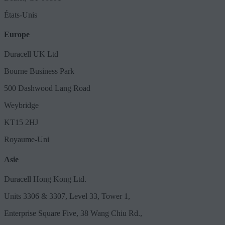
États-Unis
Europe
Duracell UK Ltd
Bourne Business Park
500 Dashwood Lang Road
Weybridge
KT15 2HJ
Royaume-Uni
Asie
Duracell Hong Kong Ltd.
Units 3306 & 3307, Level 33, Tower 1,
Enterprise Square Five, 38 Wang Chiu Rd.,