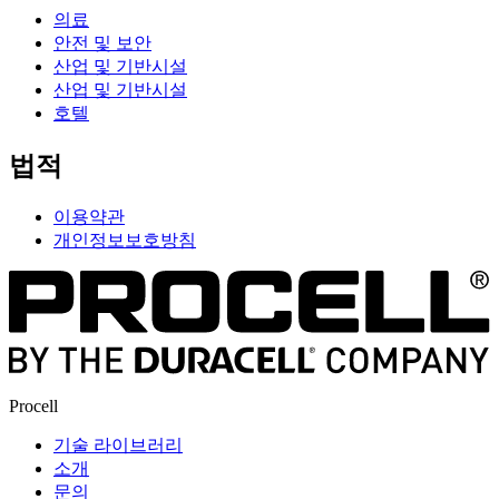
의료
안전 및 보안
산업 및 기반시설
산업 및 기반시설
호텔
법적
이용약관
개인정보보호방침
Procell
기술 라이브러리
소개
문의