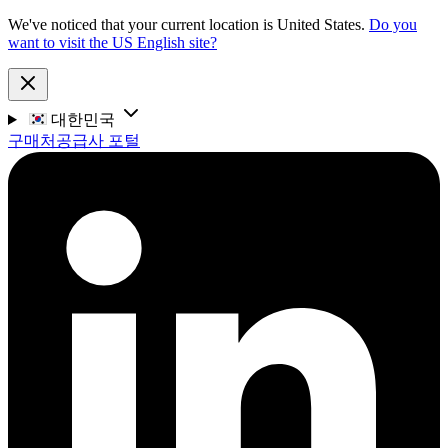
We've noticed that your current location is United States.
Do you
want to visit the US English site?
대한민국
구매처
공급사 포털