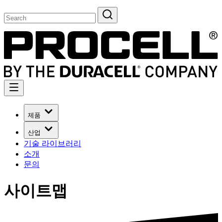
제품
산업
기술 라이브러리
소개
문의
사이트맵