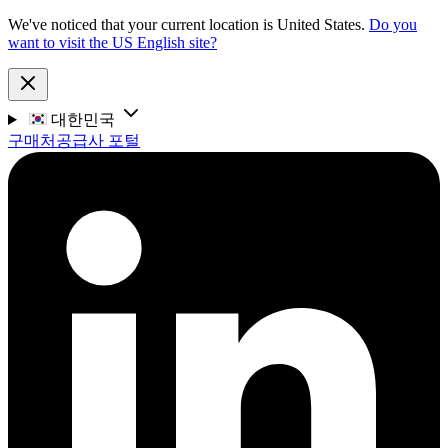
We've noticed that your current location is United States.
Do you
want to visit the US English site?
대한민국
구매처
공급사 포털