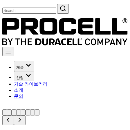
제품
산업
기술 라이브러리
소개
문의