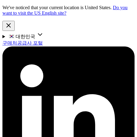
We've noticed that your current location is United States.
Do you
want to visit the US English site?
대한민국
구매처
공급사 포털