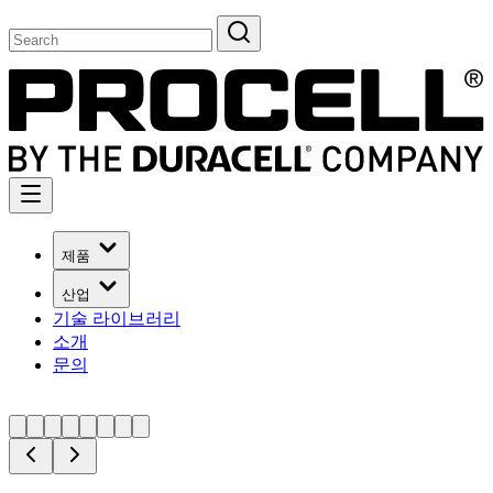
제품
산업
기술 라이브러리
소개
문의