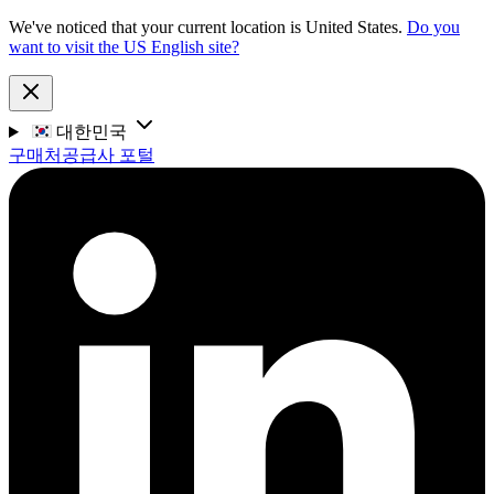
We've noticed that your current location is United States.
Do you
want to visit the US English site?
대한민국
구매처
공급사 포털