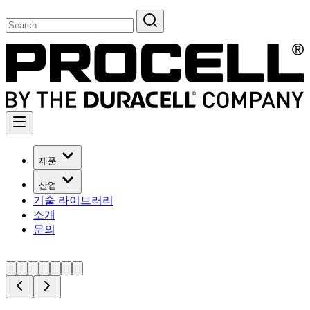
제품
산업
기술 라이브러리
소개
문의