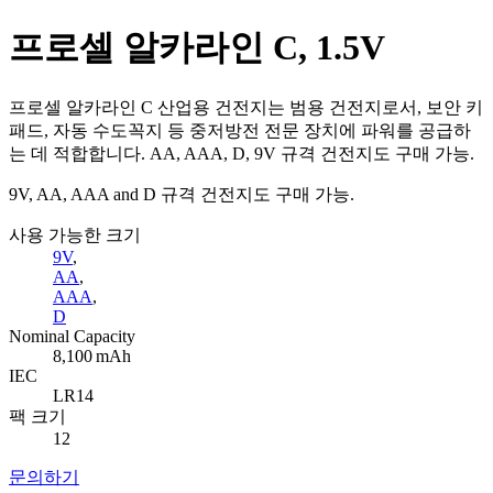
프로셀 알카라인 C, 1.5V
프로셀 알카라인 C 산업용 건전지는 범용 건전지로서, 보안 키
패드, 자동 수도꼭지 등 중저방전 전문 장치에 파워를 공급하
는 데 적합합니다. AA, AAA, D, 9V 규격 건전지도 구매 가능.
9V, AA, AAA and D 규격 건전지도 구매 가능.
사용 가능한 크기
9V
,
AA
,
AAA
,
D
Nominal Capacity
8,100 mAh
IEC
LR14
팩 크기
12
문의하기