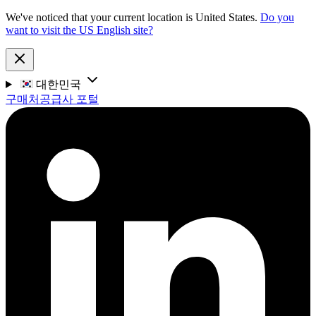
We've noticed that your current location is United States.
Do you
want to visit the US English site?
대한민국
구매처
공급사 포털