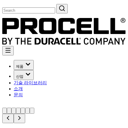
제품
산업
기술 라이브러리
소개
문의