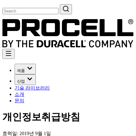
제품
산업
기술 라이브러리
소개
문의
개인정보취급방침
효력일: 2019년 9월 1일