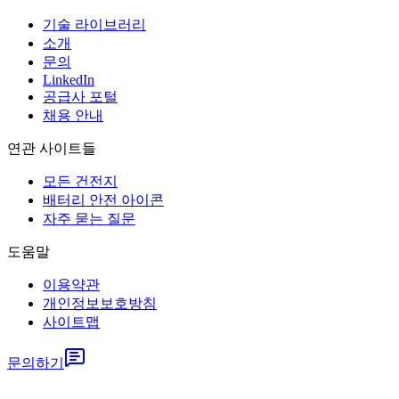
기술 라이브러리
소개
문의
LinkedIn
공급사 포털
채용 안내
연관 사이트들
모든 건전지
배터리 안전 아이콘
자주 묻는 질문
도움말
이용약관
개인정보보호방침
사이트맵
문의하기