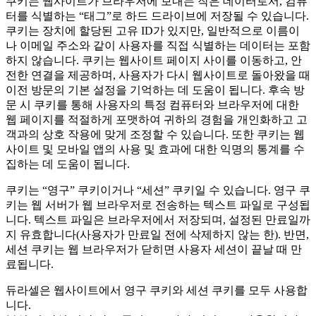
쿠키는 웹사이트가 브라우저에 보내는 작은 데이터로서, 컴퓨
터를 식별하는 “태그”로 하드 드라이브에 저장될 수 있습니다.
쿠키는 장치에 할당된 고유 ID가 있지만, 일반적으로 이름이
나 이메일 주소와 같이 사용자를 직접 식별하는 데이터는 포함
하지 않습니다. 쿠키는 웹사이트 페이지 사이를 이동하고, 안
전한 연결을 제공하며, 사용자가 다시 웹사이트로 돌아왔을 때
이전 방문의 기본 설정을 기억하는 데 도움이 됩니다. 후속 방
문 시 쿠키를 통해 사용자의 특정 컴퓨터와 브라우저에 대한
웹 페이지를 적절하게 포맷하여 귀하의 경험을 개인화하고 고
객과의 상호 작용에 맞게 조정할 수 있습니다. 또한 쿠키는 웹
사이트 및 모바일 앱의 사용 및 효과에 대한 익명의 통계를 수
집하는 데 도움이 됩니다.
쿠키는 “영구” 쿠키이거나 “세션” 쿠키일 수 있습니다. 영구 쿠
키는 웹 서버가 웹 브라우저로 전송하는 텍스트 파일로 구성됩
니다. 텍스트 파일은 브라우저에서 저장되며, 설정된 만료일까
지 유효합니다(사용자가 만료일 전에 삭제하지 않는 한). 반면,
세션 쿠키는 웹 브라우저가 닫히면 사용자 세션이 끝날 때 만
료됩니다.
듀라셀은 웹사이트에서 영구 쿠키와 세션 쿠키를 모두 사용합
니다.