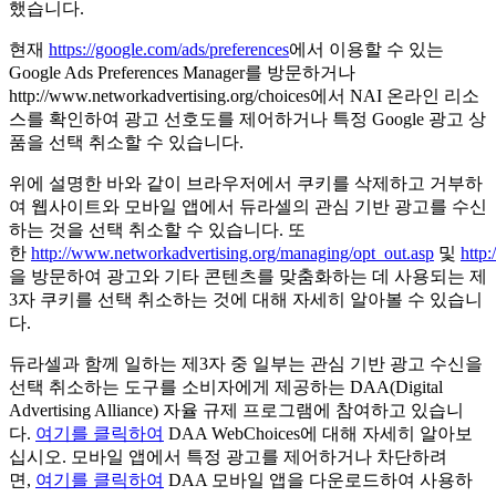
했습니다.
현재
https://google.com/ads/preferences
에서 이용할 수 있는
Google Ads Preferences Manager를 방문하거나
http://www.networkadvertising.org/choices에서 NAI 온라인 리소
스를 확인하여 광고 선호도를 제어하거나 특정 Google 광고 상
품을 선택 취소할 수 있습니다.
위에 설명한 바와 같이 브라우저에서 쿠키를 삭제하고 거부하
여 웹사이트와 모바일 앱에서 듀라셀의 관심 기반 광고를 수신
하는 것을 선택 취소할 수 있습니다. 또
한
http://www.networkadvertising.org/managing/opt_out.asp
및
http
을 방문하여 광고와 기타 콘텐츠를 맞춤화하는 데 사용되는 제
3자 쿠키를 선택 취소하는 것에 대해 자세히 알아볼 수 있습니
다.
듀라셀과 함께 일하는 제3자 중 일부는 관심 기반 광고 수신을
선택 취소하는 도구를 소비자에게 제공하는 DAA(Digital
Advertising Alliance) 자율 규제 프로그램에 참여하고 있습니
다.
여기를 클릭하여
DAA WebChoices에 대해 자세히 알아보
십시오. 모바일 앱에서 특정 광고를 제어하거나 차단하려
면,
여기를 클릭하여
DAA 모바일 앱을 다운로드하여 사용하