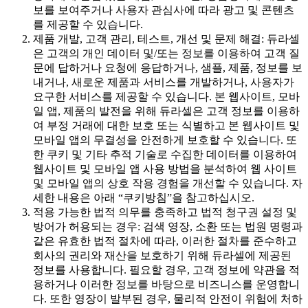
보를 보여주거나 사용자 관심사에 따라 광고 및 콘텐츠
를 제공할 수 있습니다.
제품 개발, 고객 관리, 테스트, 개선 및 문제 해결: 듀라셀
은 고객의 개인 데이터 및/또는 정보를 이용하여 고객 질
문에 답하거나 요청에 응답하거나, 샘플, 제품, 정보를 보
내거나, 새로운 제품과 서비스를 개발하거나, 사용자가
요구한 서비스를 제공할 수 있습니다. 본 웹사이트, 모바
일 앱, 제품의 발전을 위해 듀라셀은 고객 정보를 이용하
여 부정 거래에 대한 보호 또는 식별하고 본 웹사이트 및
모바일 앱의 무결성을 안전하게 보호할 수 있습니다. 또
한 쿠키 및 기타 추적 기술로 수집한 데이터를 이용하여
웹사이트 및 모바일 앱 사용 방법을 분석하여 웹 사이트
및 모바일 앱의 상호 작용 경험을 개선할 수 있습니다. 자
세한 내용은 아래 “쿠키방침”을 참고하십시오.
적용 가능한 법적 의무를 충족하고 법적 청구권 설정 및
방어가 허용되는 경우: 검색 영장, 소환 또는 법원 명령과
같은 유효한 법적 절차에 따라, 이러한 절차를 준수하고
회사의 권리와 재산을 보호하기 위해 듀라셀에 제공된
정보를 사용합니다. 필요할 경우, 고객 정보에 약관을 적
용하거나 이러한 정보를 바탕으로 비즈니스를 운영합니
다. 또한 영장이 발부된 경우, 물리적 안전이 위험에 처하