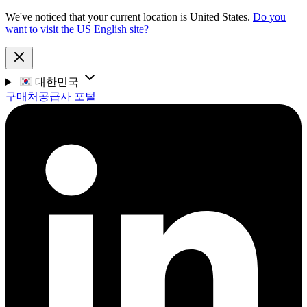
We've noticed that your current location is United States.
Do you
want to visit the US English site?
대한민국
구매처
공급사 포털