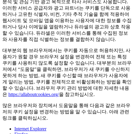
분석 및 관심 기반 광고 목적으로 타사 서비스도 사용합니다.
이러한 서비스 공급자와 광고 파트너는 쿠키를 단독으로 사용
하거나 고유한 식별자, 비컨, 기타 추적 기술을 함께 적용하여
웹사이트 및 모바일 앱을 이용하는 사용자에 대한 정보를 수집
하거나 당사 이메일을 열람하거나 듀라셀의 광고와 상호 작용
할 수 있습니다. 듀라셀은 이러한 서비스를 통해 수집된 정보
와 사용자를 직접 식별하는 정보를 결합하지 않습니다.
대부분의 웹 브라우저에서는 쿠키를 자동으로 허용하지만, 사
용자가 원할 경우 브라우저 설정을 변경하여 전체 또는 특정
쿠키를 사용하지 않도록 설정할 수 있습니다. 대부분의 브라우
저에서 “도움말”을 클릭하면, 브라우저가 새 쿠키를 수신하지
못하게 하는 방법, 새 쿠키를 수신할 때 브라우저가 사용자에
게 알리는 방법, 쿠키를 전체적으로 비활성화하는 방법을 확인
할 수 있습니다. 브라우저 쿠키 관리 방법에 대한 자세한 내용
은
https://allaboutcookies.org/
을 참고하십시오.
많은 브라우저와 장치에서 도움말을 통해 다음과 같은 브라우
저의 쿠키 설정을 변경하는 방법을 알 수 있습니다. 아래 관련
링크를 클릭하십시오.
Internet Explorer