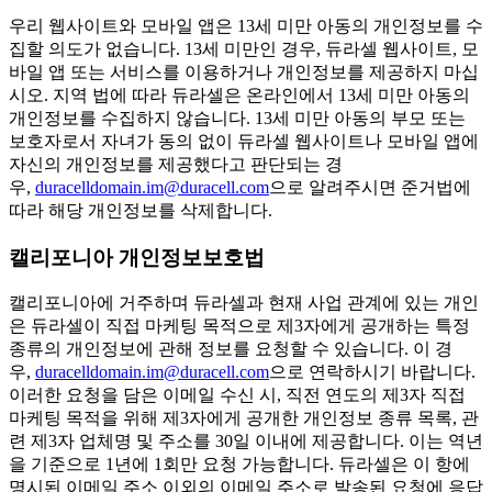
우리 웹사이트와 모바일 앱은 13세 미만 아동의 개인정보를 수
집할 의도가 없습니다. 13세 미만인 경우, 듀라셀 웹사이트, 모
바일 앱 또는 서비스를 이용하거나 개인정보를 제공하지 마십
시오. 지역 법에 따라 듀라셀은 온라인에서 13세 미만 아동의
개인정보를 수집하지 않습니다. 13세 미만 아동의 부모 또는
보호자로서 자녀가 동의 없이 듀라셀 웹사이트나 모바일 앱에
자신의 개인정보를 제공했다고 판단되는 경
우,
duracelldomain.im@duracell.com
으로 알려주시면 준거법에
따라 해당 개인정보를 삭제합니다.
캘리포니아 개인정보보호법
캘리포니아에 거주하며 듀라셀과 현재 사업 관계에 있는 개인
은 듀라셀이 직접 마케팅 목적으로 제3자에게 공개하는 특정
종류의 개인정보에 관해 정보를 요청할 수 있습니다. 이 경
우,
duracelldomain.im@duracell.com
으로 연락하시기 바랍니다.
이러한 요청을 담은 이메일 수신 시, 직전 연도의 제3자 직접
마케팅 목적을 위해 제3자에게 공개한 개인정보 종류 목록, 관
련 제3자 업체명 및 주소를 30일 이내에 제공합니다. 이는 역년
을 기준으로 1년에 1회만 요청 가능합니다. 듀라셀은 이 항에
명시된 이메일 주소 이외의 이메일 주소로 발송된 요청에 응답