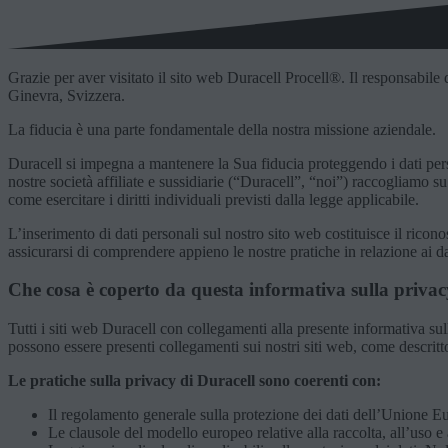
Grazie per aver visitato il sito web Duracell Procell®. Il responsabil
Ginevra, Svizzera.
La fiducia è una parte fondamentale della nostra missione aziendale.
Duracell si impegna a mantenere la Sua fiducia proteggendo i dati pers
nostre società affiliate e sussidiarie (“Duracell”, “noi”) raccogliamo
come esercitare i diritti individuali previsti dalla legge applicabile.
L’inserimento di dati personali sul nostro sito web costituisce il ric
assicurarsi di comprendere appieno le nostre pratiche in relazione ai dat
Che cosa è coperto da questa informativa sulla privac
Tutti i siti web Duracell con collegamenti alla presente informativa sul
possono essere presenti collegamenti sui nostri siti web, come descritto
Le pratiche sulla privacy di Duracell sono coerenti con:
Il regolamento generale sulla protezione dei dati dell’Unione E
Le clausole del modello europeo relative alla raccolta, all’uso 