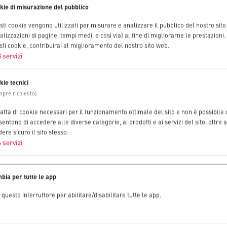
kie di misurazione del pubblico
ti cookie vengono utilizzati per misurare e analizzare il pubblico del nostro sito 
alizzazioni di pagine, tempi medi, e così via) al fine di migliorarne le prestazioni
ti cookie, contribuirai al miglioramento del nostro sito web.
3
servizi
kie tecnici
mpre richiesto)
ratta di cookie necessari per il funzionamento ottimale del sito e non è possibile di
entono di accedere alle diverse categorie, ai prodotti e ai servizi del sito, oltre a
ere sicuro il sito stesso.
4
servizi
bia per tutte le app
questo interruttore per abilitare/disabilitare tutte le app.