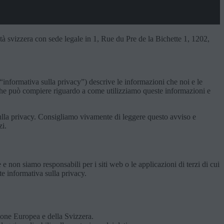
tà svizzera con sede legale in 1, Rue du Pre de la Bichette 1, 1202,
informativa sulla privacy”) descrive le informazioni che noi e le
e che può compiere riguardo a come utilizziamo queste informazioni e
 sulla privacy. Consigliamo vivamente di leggere questo avviso e
zi.
e non siamo responsabili per i siti web o le applicazioni di terzi di cui
te informativa sulla privacy.
nione Europea e della Svizzera.