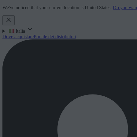
We've noticed that your current location is United States.
Do you want 
Italia
Dove acquistare
Portale dei distributori