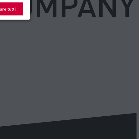
are tutti