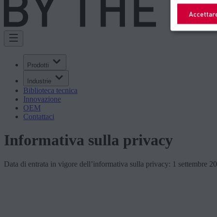
Accettar
Prodotti
Industrie
Biblioteca tecnica
Innovazione
OEM
Contattaci
Informativa sulla privacy
Data di entrata in vigore dell’informativa sulla privacy: 1 settembre 2