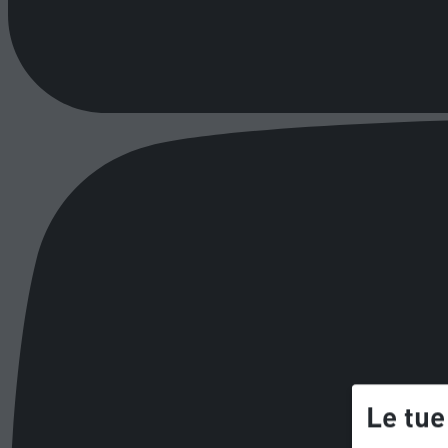
Le tue