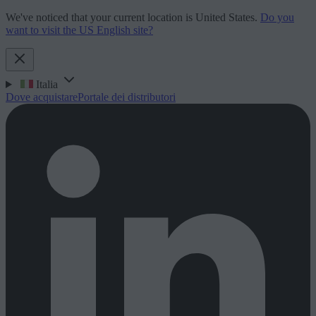
We've noticed that your current location is United States.
Do you
want to visit the US English site?
Italia
Dove acquistare
Portale dei distributori