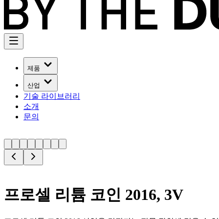
제품
산업
기술 라이브러리
소개
문의
프로셀 리튬 코인 2016, 3V