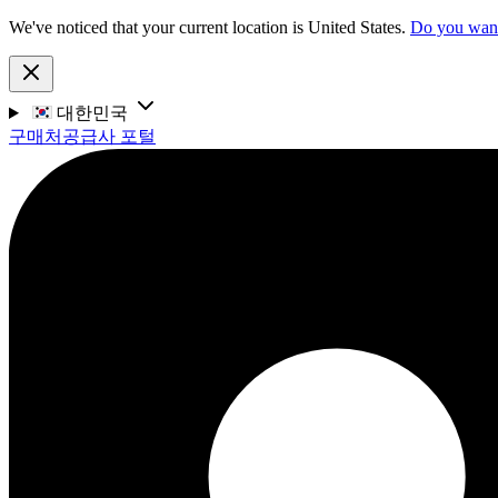
We've noticed that your current location is United States.
Do you want 
대한민국
구매처
공급사 포털