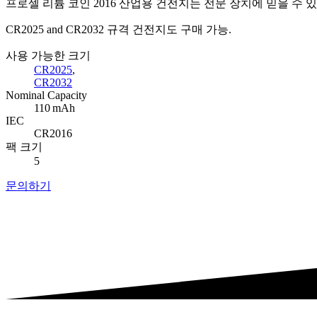
프로셀 리튬 코인 2016 산업용 건전지는 전문 장치에 믿을 수 있
CR2025 and CR2032 규격 건전지도 구매 가능.
사용 가능한 크기
CR2025
,
CR2032
Nominal Capacity
110 mAh
IEC
CR2016
팩 크기
5
문의하기