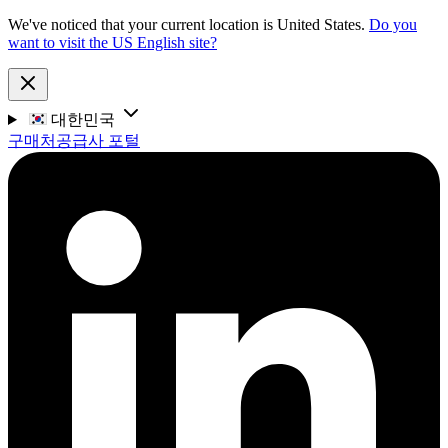
We've noticed that your current location is United States.
Do you
want to visit the US English site?
대한민국
구매처
공급사 포털