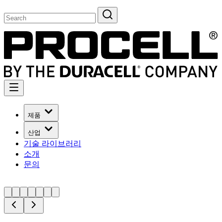
제품
산업
기술 라이브러리
소개
문의