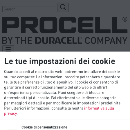
Le tue impostazioni dei cookie
Prodotti
Quando accedi al nostro sito web, potremmo installare dei cookie
Industrie
sul tuo computer. Le informazioni raccolte potrebbero riguardare
Biblioteca tecnica
te, le tue preferenze o il tuo dispositivo. I cookie ci consentono di
Innovazione
garantire il corretto funzionamento del sito web e di offrirti
OEM
un'esperienza personalizzata. Puoi scegliere di bloccare
Contattaci
determinati tipi di cookie. Fai riferimento alle diverse categorie
per maggiori dettagli e per modificare le impostazioni predefinite.
Per ulteriori informazioni, consulta la nostra
informativa sulla
privacy
.
Cookie di personalizzazione