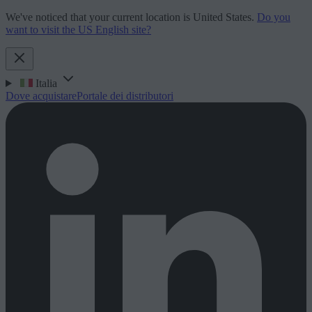
We've noticed that your current location is United States.
Do you
want to visit the US English site?
Italia
Dove acquistare
Portale dei distributori