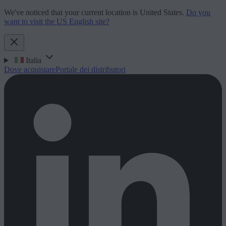
We've noticed that your current location is United States.
Do you
want to visit the US English site?
Italia
Dove acquistare
Portale dei distributori