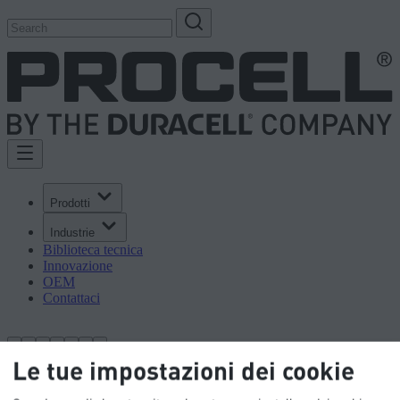
Prodotti
Industrie
Biblioteca tecnica
Innovazione
OEM
Contattaci
Le tue impostazioni dei cookie