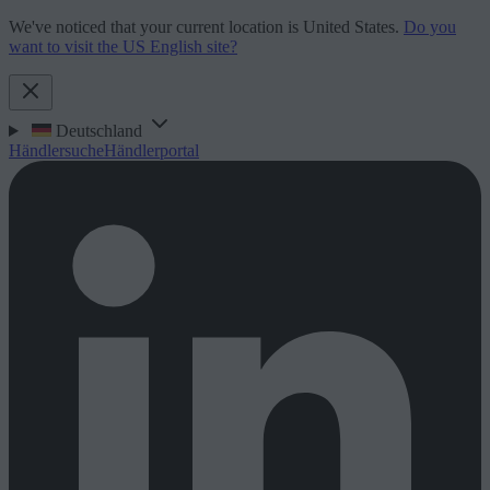
We've noticed that your current location is United States.
Do you
want to visit the US English site?
Deutschland
Händlersuche
Händlerportal