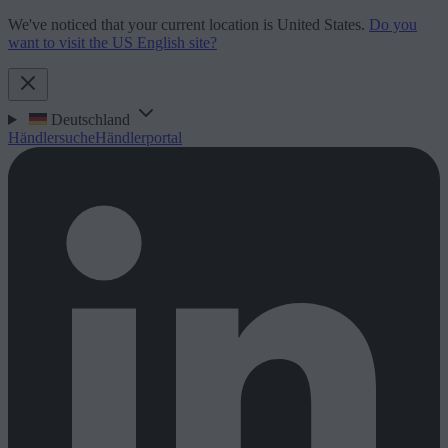
We've noticed that your current location is United States.
Do you
want to visit the US English site?
Deutschland
Händlersuche
Händlerportal