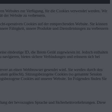
ren Websites zur Verfügung, für die Cookies verwendet werden. Wir
ät der Website zu verbessern.
ht-operativen Cookies auf der entsprechenden Website. Sie können
nsere Fähigkeit, unsere Produkte und Dienstleistungen zu verbessern
ine eindeutige ID, die Ihrem Gerät zugewiesen ist. Jedoch enthalten
 navigieren, bieten sichere Verbindungen und erinnern sich bei
erver an einen Webbrowser gesendet wird. Sie werden durch den
datum gelöscht). Sitzungsbezogene Cookies (so genannte Session
ngsbezogene Cookies auf unserer Website. Im Folgenden finden Sie
ellung der bevorzugten Sprache und Sicherheitsvorkehrungen. Diese