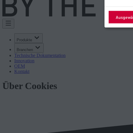
Ausgewäh
Produkte
Branchen
Technische Dokumentation
Innovation
OEM
Kontakt
Über Cookies