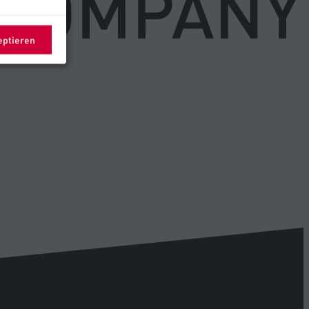
eptieren