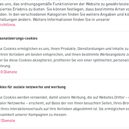
es uns, das ordnungsgemäße Funktionieren der Website zu gewährleiste
siertes Erlebnis zu bieten. Sie können festlegen, dass bestimmte Arten v
rden. In den verschiedenen Kategorien finden Sie weitere Angaben und k
tellungen ändern.
Weitere Informationen finden Sie in unserer
ichtlinie
.
sonalisierungs-cookies
se Cookies ermöglichen es uns, Ihnen Produkte, Dienstleistungen und Inhalte z
 Ihren Vorlieben am besten entsprechen, und Ihnen bestimmte Werbeangebote zu
n Sie diese Cookies akzeptieren, profitieren Sie von einer optimierten, personali
ahrung.
10
Dienste
kies für soziale netzwerke und werbung
se Cookies werden verwendet, damit unsere Werbung, die auf Websites Dritter – 
ialer Netzwerke – erscheint, auf Basis der von Ihnen besuchten Seiten, Ihres Br
 Ihres Interaktionsverlaufs auf Ihre Vorlieben abgestimmt ist. Sie ermöglichen es
ksamkeit unserer Kampagnen zu messen.
2
Dienste