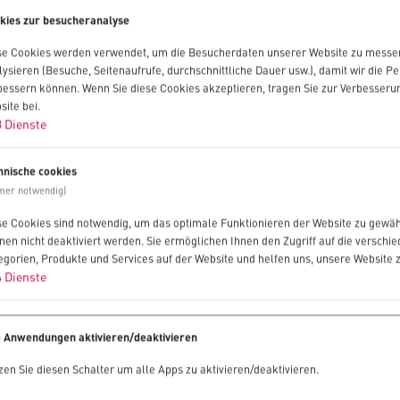
kies zur besucheranalyse
se Cookies werden verwendet, um die Besucherdaten unserer Website zu messe
lysieren (Besuche, Seitenaufrufe, durchschnittliche Dauer usw.), damit wir die 
bessern können. Wenn Sie diese Cookies akzeptieren, tragen Sie zur Verbesseru
site bei.
3
Dienste
hnische cookies
mer notwendig)
se Cookies sind notwendig, um das optimale Funktionieren der Website zu gewäh
nen nicht deaktiviert werden. Sie ermöglichen Ihnen den Zugriff auf die verschi
egorien, Produkte und Services auf der Website und helfen uns, unsere Website 
4
Dienste
e Anwendungen aktivieren/deaktivieren
zen Sie diesen Schalter um alle Apps zu aktivieren/deaktivieren.