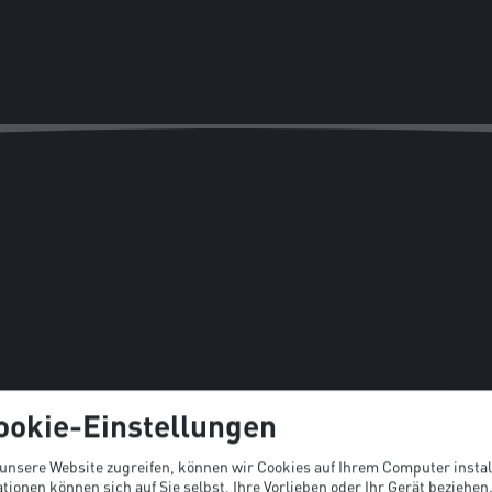
ookie-Einstellungen
 unsere Website zugreifen, können wir Cookies auf Ihrem Computer instal
tionen können sich auf Sie selbst, Ihre Vorlieben oder Ihr Gerät beziehen.