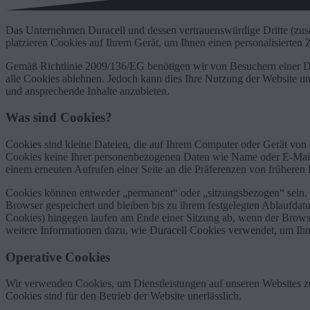
Das Unternehmen Duracell und dessen vertrauenswürdige Dritte (zusa
platzieren Cookies auf Ihrem Gerät, um Ihnen einen personalisierten 
Gemäß Richtlinie 2009/136/EG benötigen wir von Besuchern einer Du
alle Cookies ablehnen. Jedoch kann dies Ihre Nutzung der Website un
und ansprechende Inhalte anzubieten.
Was sind Cookies?
Cookies sind kleine Dateien, die auf Ihrem Computer oder Gerät von e
Cookies keine Ihrer personenbezogenen Daten wie Name oder E-Mail-Ad
einem erneuten Aufrufen einer Seite an die Präferenzen von früheren
Cookies können entweder „permanent“ oder „sitzungsbezogen“ sein. 
Browser gespeichert und bleiben bis zu ihrem festgelegten Ablaufda
Cookies) hingegen laufen am Ende einer Sitzung ab, wenn der Brows
weitere Informationen dazu, wie Duracell Cookies verwendet, um Ihn
Operative Cookies
Wir verwenden Cookies, um Dienstleistungen auf unseren Websites zu
Cookies sind für den Betrieb der Website unerlässlich.