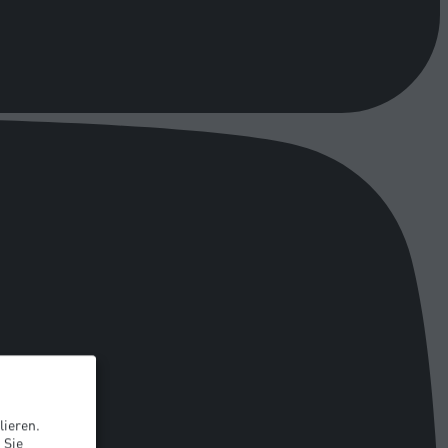
lieren.
 Sie