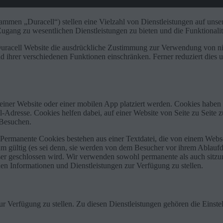
mmen „Duracell“) stellen eine Vielzahl von Dienstleistungen auf unse
Zugang zu wesentlichen Dienstleistungen zu bieten und die Funktionalit
racell Website die ausdrückliche Zustimmung zur Verwendung von nic
d ihrer verschiedenen Funktionen einschränken. Ferner reduziert dies u
iner Website oder einer mobilen App platziert werden. Cookies haben e
resse. Cookies helfen dabei, auf einer Website von Seite zu Seite zu
 Besuchen.
Permanente Cookies bestehen aus einer Textdatei, die von einem Webs
tum gültig (es sei denn, sie werden von dem Besucher vor ihrem Ablauf
er geschlossen wird. Wir verwenden sowohl permanente als auch sitzu
en Informationen und Dienstleistungen zur Verfügung zu stellen.
r Verfügung zu stellen. Zu diesen Dienstleistungen gehören die Einst