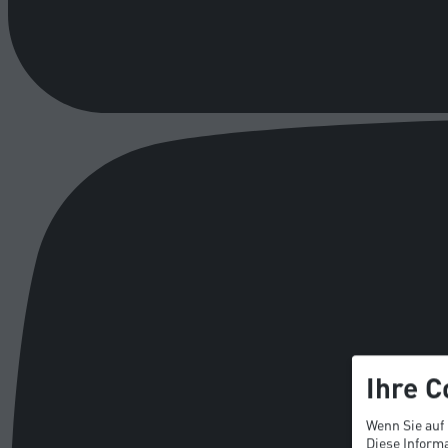
Ihre C
Wenn Sie auf
Diese Informa