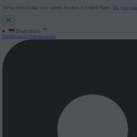
We've noticed that your current location is United States.
Do you want 
Deutschland
Händlersuche
Händlerportal