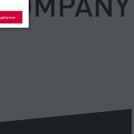
eptieren