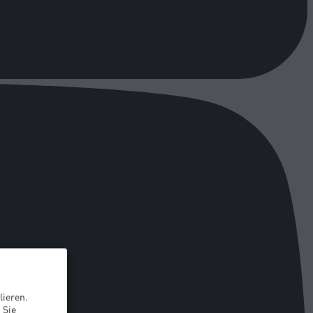
lieren.
 Sie