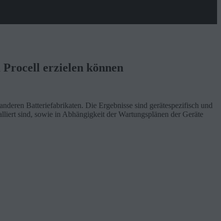
 Procell erzielen können
deren Batteriefabrikaten. Die Ergebnisse sind gerätespezifisch und
alliert sind, sowie in Abhängigkeit der Wartungsplänen der Geräte