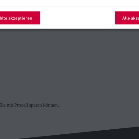
lte akzeptieren
Alle akz
Sie mit Procell sparen können.