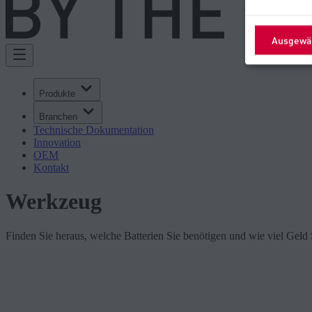
Ausgewäh
Produkte
Branchen
Technische Dokumentation
Innovation
OEM
Kontakt
Werkzeug
Finden Sie heraus, welche Batterien Sie benötigen und wie viel Geld 