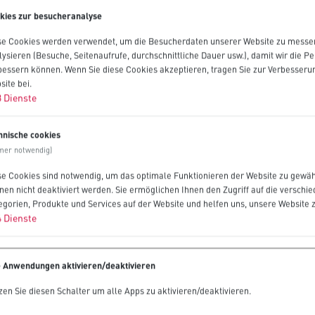
kies zur besucheranalyse
se Cookies werden verwendet, um die Besucherdaten unserer Website zu messe
lysieren (Besuche, Seitenaufrufe, durchschnittliche Dauer usw.), damit wir die 
bessern können. Wenn Sie diese Cookies akzeptieren, tragen Sie zur Verbesseru
site bei.
3
Dienste
hnische cookies
mer notwendig)
se Cookies sind notwendig, um das optimale Funktionieren der Website zu gewäh
nen nicht deaktiviert werden. Sie ermöglichen Ihnen den Zugriff auf die verschi
egorien, Produkte und Services auf der Website und helfen uns, unsere Website 
4
Dienste
e Anwendungen aktivieren/deaktivieren
zen Sie diesen Schalter um alle Apps zu aktivieren/deaktivieren.