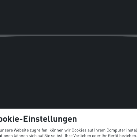
ookie-Einstellungen
 unsere Website zugreifen, können wir Cookies auf Ihrem Computer instal
tionen können sich auf Sie selbst, Ihre Vorlieben oder Ihr Gerät beziehen.