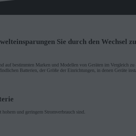
welteinsparungen Sie durch den Wechsel zu
nd auf bestimmten Marken und Modellen von Geräten im Vergleich zu an
indlichen Batterien, der Größe der Einrichtungen, in denen Geräte inst
terie
 mit hohem und geringem Stromverbrauch sind.