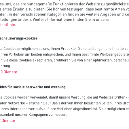
es uns, das ordnungsgemäße Funktionieren der Website zu gewährleiste
siertes Erlebnis zu bieten. Sie können festlegen, dass bestimmte Arten v
rden. In den verschiedenen Kategorien finden Sie weitere Angaben und k
tellungen ändern.
Weitere Informationen finden Sie in unserer
ichtlinie
.
sonalisierungs-cookies
se Cookies ermöglichen es uns, Ihnen Produkte, Dienstleistungen und Inhalte z
 Ihren Vorlieben am besten entsprechen, und Ihnen bestimmte Werbeangebote zu
n Sie diese Cookies akzeptieren, profitieren Sie von einer optimierten, personali
ahrung.
10
Dienste
kies für soziale netzwerke und werbung
se Cookies werden verwendet, damit unsere Werbung, die auf Websites Dritter – 
ialer Netzwerke – erscheint, auf Basis der von Ihnen besuchten Seiten, Ihres Br
 Ihres Interaktionsverlaufs auf Ihre Vorlieben abgestimmt ist. Sie ermöglichen es
ksamkeit unserer Kampagnen zu messen.
2
Dienste