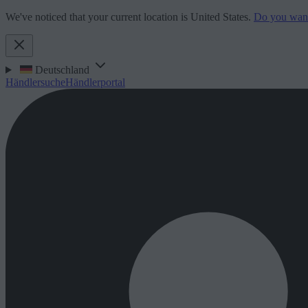
We've noticed that your current location is United States.
Do you want 
Deutschland
Händlersuche
Händlerportal