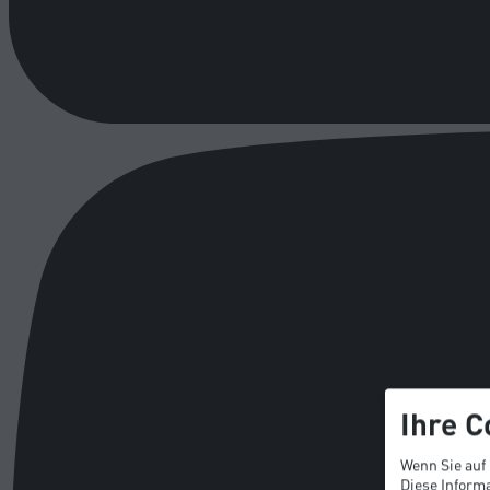
Ihre C
Wenn Sie auf
Diese Informa