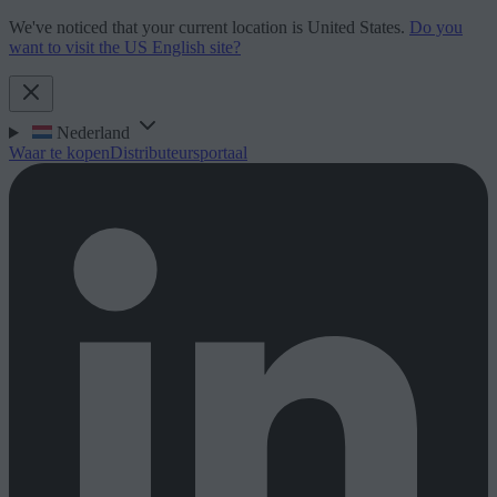
We've noticed that your current location is United States.
Do you
want to visit the US English site?
Nederland
Waar te kopen
Distributeursportaal