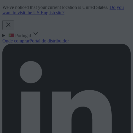
We've noticed that your current location is United States.
Do you
want to visit the US English site?
Portugal
Onde comprar
Portal do distribuidor