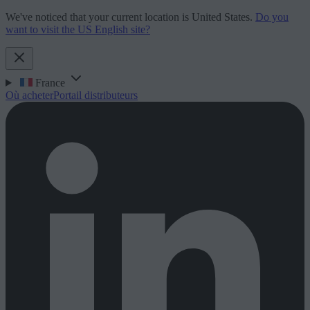
We've noticed that your current location is United States.
Do you
want to visit the US English site?
France
Où acheter
Portail distributeurs