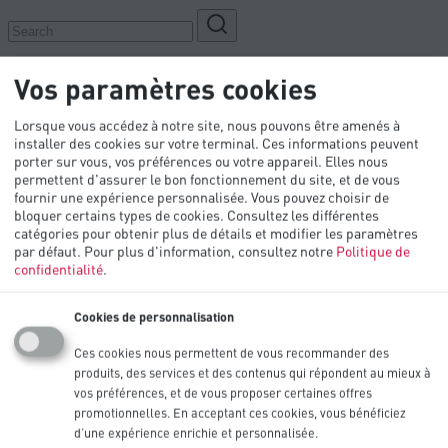
Vos paramètres cookies
Lorsque vous accédez à notre site, nous pouvons être amenés à
installer des cookies sur votre terminal. Ces informations peuvent
porter sur vous, vos préférences ou votre appareil. Elles nous
permettent d'assurer le bon fonctionnement du site, et de vous
fournir une expérience personnalisée. Vous pouvez choisir de
bloquer certains types de cookies. Consultez les différentes
Produits
catégories pour obtenir plus de détails et modifier les paramètres
par défaut.
Pour plus d'information, consultez notre
Politique de
Industries
confidentialité
.
Bibliothèque technique
Innovation
OEM
Cookies de personnalisation
Contactez-nous
Ces cookies nous permettent de vous recommander des
produits, des services et des contenus qui répondent au mieux à
vos préférences, et de vous proposer certaines offres
promotionnelles. En acceptant ces cookies, vous bénéficiez
d’une expérience enrichie et personnalisée.