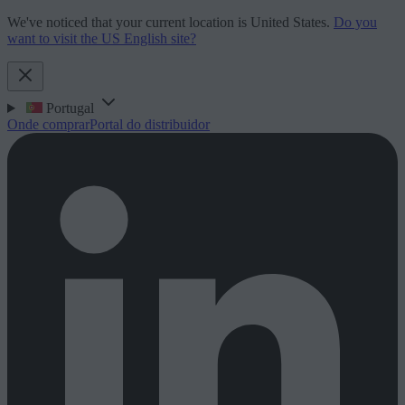
We've noticed that your current location is United States.
Do you
want to visit the US English site?
Portugal
Onde comprar
Portal do distribuidor