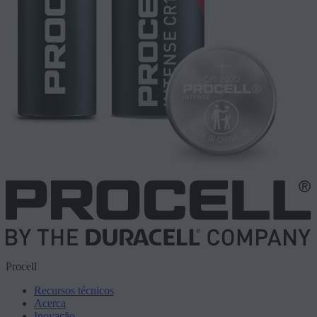
Procell
Recursos técnicos
Acerca
Inovação