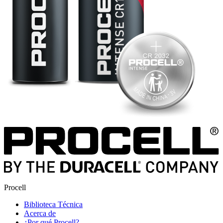
Procell
Biblioteca Técnica
Acerca de
¿Por qué Procell?