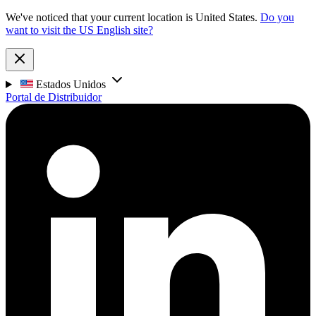
We've noticed that your current location is United States.
Do you
want to visit the US English site?
Estados Unidos
Portal de Distribuidor