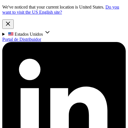
We've noticed that your current location is United States.
Do you
want to visit the US English site?
Estados Unidos
Portal de Distribuidor