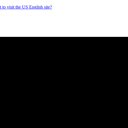
to visit the US English site?