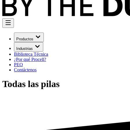
Productos
Industrias
Biblioteca Técnica
¿Por qué Procell?
PEO
Contáctenos
Todas las pilas