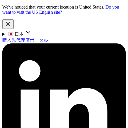
We've noticed that your current location is United States.
Do you
want to visit the US English site?
日本
購入先
代理店ポータル