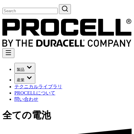
製品
産業
テクニカルライブラリ
PROCELLについて
問い合わせ
全ての電池