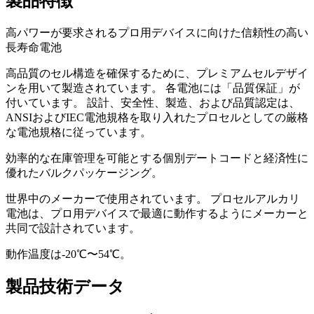
製品特徴
高パワーが要求されるプロ用デバイスに向けた信頼性の高い
長寿命電池
高品質のセル構造を確保するために、プレミアムセルデザイ
ンを用いて製造されています。 各電池には「品質保証」が
付いています。 設計、安全性、製造、および品質認定は、
ANSIおよびIEC電池規格を取り入れたプロセルとしての厳格
な電池規格に従っています。
効率的な在庫管理を可能とする個別デートコードと経済性に
優れたバルクパッケージング。
世界中のメーカーで使用されています。 プロセルアルカリ
電池は、プロ用デバイスで最適に動作するようにメーカーと
共同で設計されています。
動作温度は-20℃〜54℃。
製品技術データ