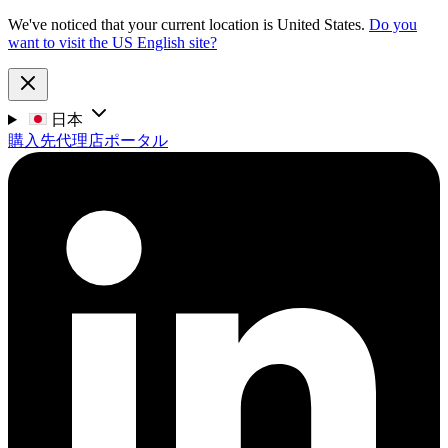
We've noticed that your current location is United States.
Do you
want to visit the US English site?
日本
購入先
代理店ポータル