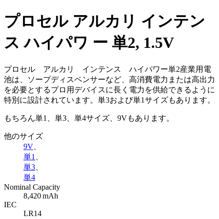
プロセル アルカリ インテン
ス ハイパワ ー 単2, 1.5V
プロセル アルカリ インテンス ハイパワー単2産業用電
池は、ソープディスペンサーなど、高消費電力または高出力
を必要とするプロ用デバイスに長く電力を供給できるように
特別に設計されています。単3および単1サイズもあります。
もちろん単1、単3、単4サイズ、9Vもあります。
他のサイズ
9V
、
単1
、
単3
、
単4
Nominal Capacity
8,420 mAh
IEC
LR14