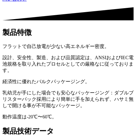
製品特徴
フラットで自己放電が少ない高エネルギー密度。
設計、安全性、製造、および品質認定は、ANSIおよびIEC電
池規格を取り入れたプロセルとしての厳格なに従っておりま
す。
経済性に優れたバルクパッケージング。
乳幼児が手にした場合でも安心なパッケージング：ダブルブ
リスターパック採用により簡単に手を加えられず、ハサミ無
しで開ける事が不可能なパッケージ。
動作温度は-20℃〜60℃。
製品技術データ