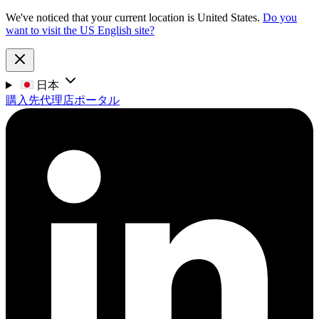
We've noticed that your current location is United States.
Do you
want to visit the US English site?
日本
購入先
代理店ポータル