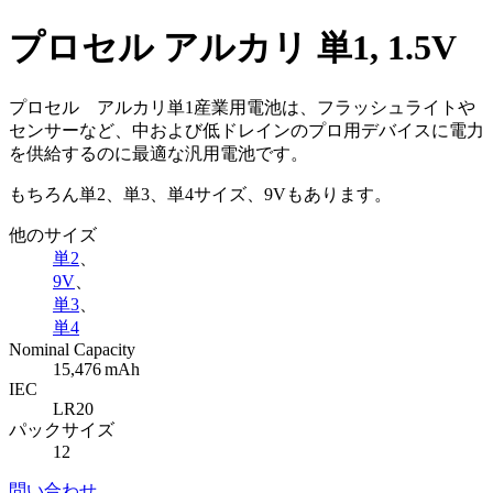
プロセル アルカリ 単1, 1.5V
プロセル アルカリ単1産業用電池は、フラッシュライトや
センサーなど、中および低ドレインのプロ用デバイスに電力
を供給するのに最適な汎用電池です。
もちろん単2、単3、単4サイズ、9Vもあります。
他のサイズ
単2
、
9V
、
単3
、
単4
Nominal Capacity
15,476 mAh
IEC
LR20
パックサイズ
12
問い合わせ