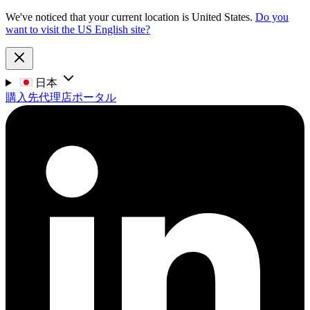
We've noticed that your current location is United States.
Do you
want to visit the US English site?
日本
購入先
代理店ポータル