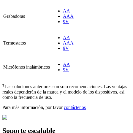
AA
Grabadoras
AAA
9V
AA
Termostatos
AAA
9V
AA
Micrófonos inalámbricos
9V
†
Las soluciones anteriores son solo recomendaciones. Las ventajas
reales dependerán de la marca y el modelo de los dispositivos, así
como la frecuencia de uso.
Para más información, por favor
contáctenos
Soporte escalable