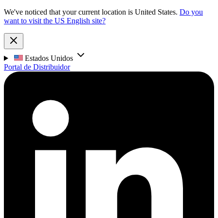
We've noticed that your current location is United States.
Do you
want to visit the US English site?
Estados Unidos
Portal de Distribuidor