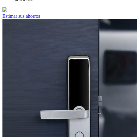
Estimar sus ahorros