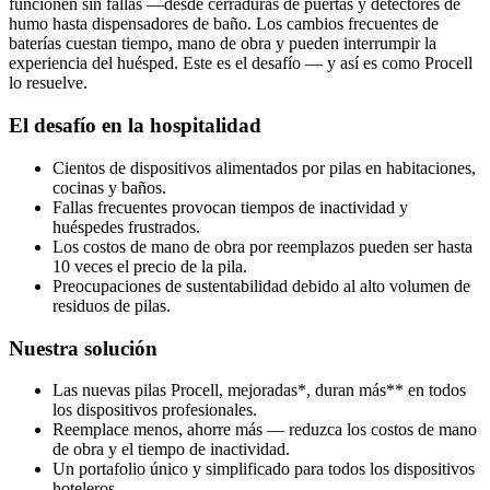
funcionen sin fallas —desde cerraduras de puertas y detectores de
humo hasta dispensadores de baño. Los cambios frecuentes de
baterías cuestan tiempo, mano de obra y pueden interrumpir la
experiencia del huésped. Este es el desafío — y así es como Procell
lo resuelve.
El desafío en la hospitalidad
Cientos de dispositivos alimentados por pilas en habitaciones,
cocinas y baños.
Fallas frecuentes provocan tiempos de inactividad y
huéspedes frustrados.
Los costos de mano de obra por reemplazos pueden ser hasta
10 veces el precio de la pila.
Preocupaciones de sustentabilidad debido al alto volumen de
residuos de pilas.
Nuestra solución
Las nuevas pilas Procell, mejoradas*, duran más** en todos
los dispositivos profesionales.
Reemplace menos, ahorre más — reduzca los costos de mano
de obra y el tiempo de inactividad.
Un portafolio único y simplificado para todos los dispositivos
hoteleros.