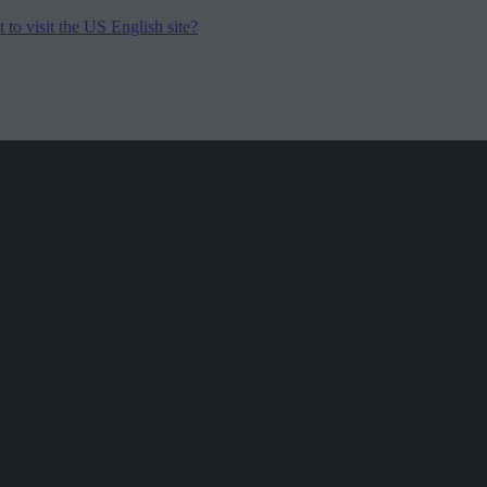
to visit the US English site?