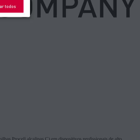
ar todos
has Procell alcalinas C) em dispositivos profissionais de alto