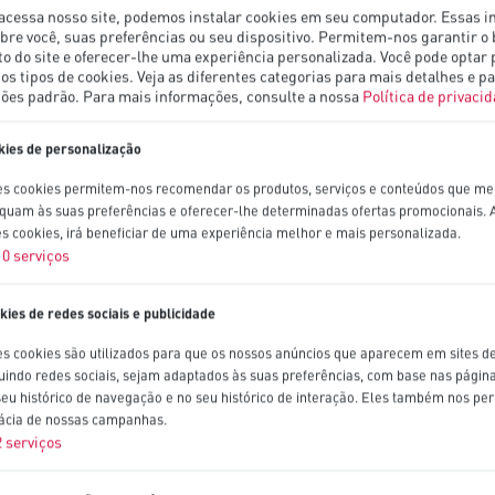
acessa nosso site, podemos instalar cookies em seu computador. Essas 
bre você, suas preferências ou seu dispositivo. Permitem-nos garantir o
 do site e oferecer-lhe uma experiência personalizada. Você pode optar 
os tipos de cookies. Veja as diferentes categorias para mais detalhes e pa
ções padrão.
Para mais informações, consulte a nossa
Política de privaci
kies de personalização
es cookies permitem-nos recomendar os produtos, serviços e conteúdos que me
quam às suas preferências e oferecer-lhe determinadas ofertas promocionais. A
es cookies, irá beneficiar de uma experiência melhor e mais personalizada.
10
serviços
kies de redes sociais e publicidade
es cookies são utilizados para que os nossos anúncios que aparecem em sites de
luindo redes sociais, sejam adaptados às suas preferências, com base nas página
seu histórico de navegação e no seu histórico de interação. Eles também nos pe
cácia de nossas campanhas.
2
serviços