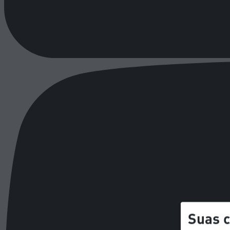
Suas c