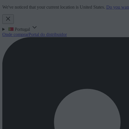
We've noticed that your current location is United States.
Do you want 
Portugal
Onde comprar
Portal do distribuidor