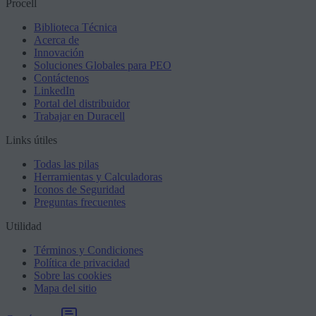
Procell
Biblioteca Técnica
Acerca de
Innovación
Soluciones Globales para PEO
Contáctenos
LinkedIn
Portal del distribuidor
Trabajar en Duracell
Links útiles
Todas las pilas
Herramientas y Calculadoras
Iconos de Seguridad
Preguntas frecuentes
Utilidad
Términos y Condiciones
Política de privacidad
Sobre las cookies
Mapa del sitio