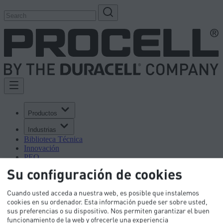
Productos
Industrias
Biblioteca Técnica
Innovación
PEO
Contáctenos
Su configuración de cookies
Cuando usted acceda a nuestra web, es posible que instalemos
cookies en su ordenador. Esta información puede ser sobre usted,
sus preferencias o su dispositivo. Nos permiten garantizar el buen
funcionamiento de la web y ofrecerle una experiencia