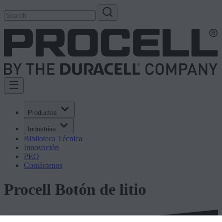
Productos
Industrias
Biblioteca Técnica
Innovación
PEO
Contáctenos
Procell Botón de litio