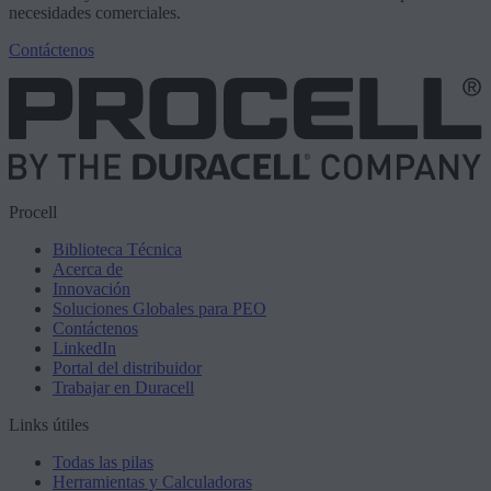
necesidades comerciales.
Contáctenos
Procell
Biblioteca Técnica
Acerca de
Innovación
Soluciones Globales para PEO
Contáctenos
LinkedIn
Portal del distribuidor
Trabajar en Duracell
Links útiles
Todas las pilas
Herramientas y Calculadoras