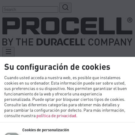
Su configuración de cookies
Productos
Cuando usted acceda a nuestra web, es posible que instalemos
Industrias
cookies en su ordenador. Esta información puede ser sobre usted,
Biblioteca Técnica
sus preferencias o su dispositivo. Nos permiten garantizar el buen
Innovación
funcionamiento de la web y ofrecerle una experiencia
PEO
personalizada. Puede optar por bloquear ciertos tipos de cookies.
Contáctenos
Consulte las diferentes categorías para obtener más detalles y
para cambiar la configuración por defecto.
Para más información,
consulte nuestra
política de privacidad
.
Cookies de personalización