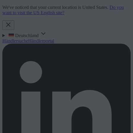
We've noticed that your current location is United States.
Do you
want to visit the US English site?
Deutschland
Händlersuche
Händlerportal