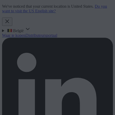
We've noticed that your current location is United States.
Do you
want to visit the US English site?
België
Waar te kopen
Distributeursportaal