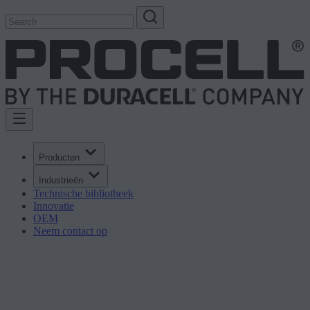
Producten
Industrieën
Technische bibliotheek
Innovatie
OEM
Neem contact op