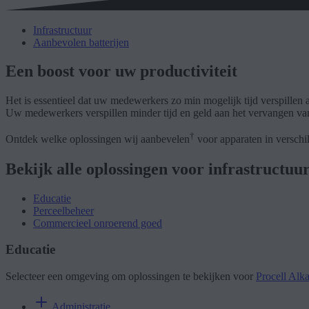
Infrastructuur
Aanbevolen batterijen
Een boost voor uw productiviteit
Het is essentieel dat uw medewerkers zo min mogelijk tijd verspillen
Uw medewerkers verspillen minder tijd en geld aan het vervangen van
†
Ontdek welke oplossingen wij aanbevelen
voor apparaten in verschi
Bekijk alle oplossingen voor infrastructuu
Educatie
Perceelbeheer
Commercieel onroerend goed
Educatie
Selecteer een omgeving om oplossingen te bekijken voor
Procell Alka
Administratie