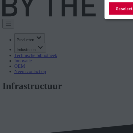
Geselect
Producten
Industrieën
Technische bibliotheek
Innovatie
OEM
Neem contact op
Infrastructuur