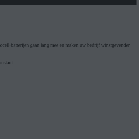
rocell-batterijen gaan lang mee en maken uw bedrijf winstgevender.
onstant