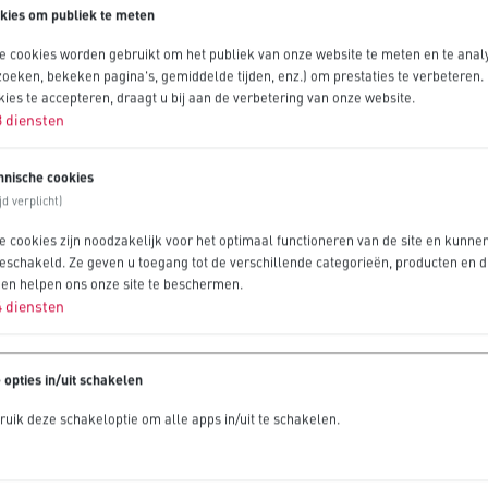
kies om publiek te meten
e cookies worden gebruikt om het publiek van onze website te meten en te anal
zoeken, bekeken pagina's, gemiddelde tijden, enz.) om prestaties te verbeteren.
kies te accepteren, draagt u bij aan de verbetering van onze website.
3
diensten
hnische cookies
ijd verplicht)
e cookies zijn noodzakelijk voor het optimaal functioneren van de site en kunne
geschakeld. Ze geven u toegang tot de verschillende categorieën, producten en d
e en helpen ons onze site te beschermen.
4
diensten
 opties in/uit schakelen
ruik deze schakeloptie om alle apps in/uit te schakelen.