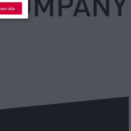
eer alle