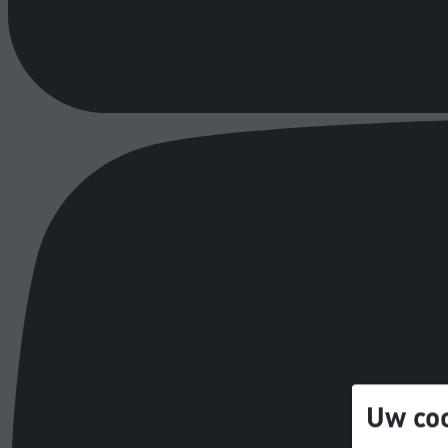
Uw coo