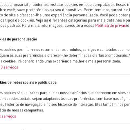
acessa nosso site, podemos instalar cookies em seu computador. Essas 
bre você, suas preferências ou seu dispositivo. Permitem-nos garantir o
 do site e oferecer-lhe uma experiência personalizada. Você pode optar 
os tipos de cookies. Veja as diferentes categorias para mais detalhes e pa
ções padrão.
Para mais informações, consulte a nossa
Política de privaci
kies de personalização
es cookies permitem-nos recomendar os produtos, serviços e conteúdos que me
quam às suas preferências e oferecer-lhe determinadas ofertas promocionais. A
es cookies, irá beneficiar de uma experiência melhor e mais personalizada.
10
serviços
kies de redes sociais e publicidade
es cookies são utilizados para que os nossos anúncios que aparecem em sites de
luindo redes sociais, sejam adaptados às suas preferências, com base nas página
seu histórico de navegação e no seu histórico de interação. Eles também nos pe
cácia de nossas campanhas.
2
serviços