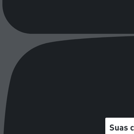
Suas c