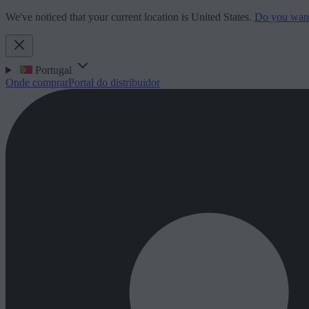
We've noticed that your current location is United States.
Do you want 
Portugal
Onde comprar
Portal do distribuidor