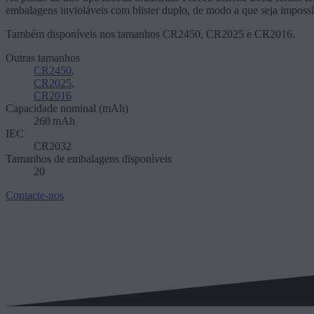
embalagens invioláveis com blister duplo, de modo a que seja impossí
Também disponíveis nos tamanhos CR2450, CR2025 e CR2016.
Outras tamanhos
CR2450
,
CR2025
,
CR2016
Capacidade nominal (mAh)
260 mAh
IEC
CR2032
Tamanhos de embalagens disponíveis
20
Contacte-nos