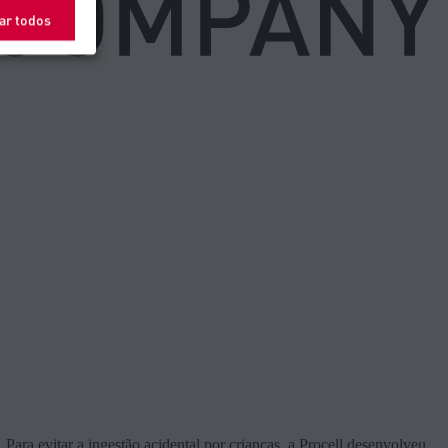
ar todos
. Para evitar a ingestão acidental por crianças, a Procell desenvolveu