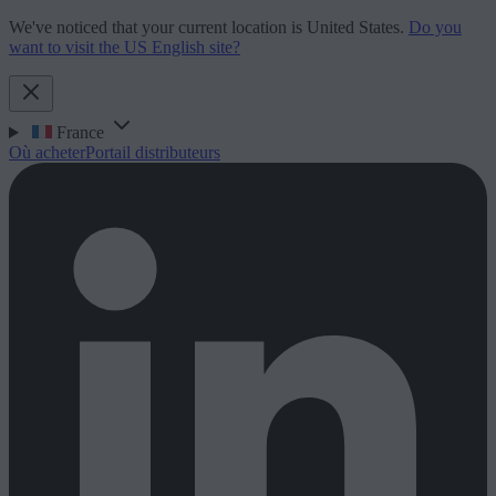
We've noticed that your current location is United States.
Do you
want to visit the US English site?
France
Où acheter
Portail distributeurs