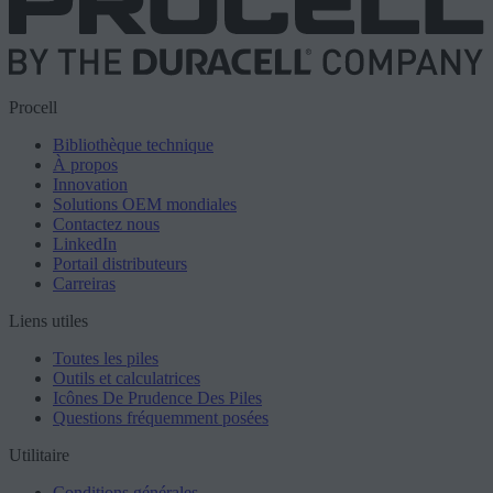
Procell
Bibliothèque technique
À propos
Innovation
Solutions OEM mondiales
Contactez nous
LinkedIn
Portail distributeurs
Carreiras
Liens utiles
Toutes les piles
Outils et calculatrices
Icônes De Prudence Des Piles
Questions fréquemment posées
Utilitaire
Conditions générales