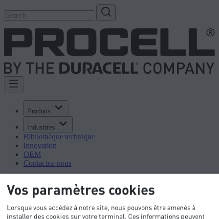
Produits
Industries
Bibliothèque technique
Innovation
OEM
Contactez-nous
Vos paramètres cookies
Lorsque vous accédez à notre site, nous pouvons être amenés à
installer des cookies sur votre terminal. Ces informations peuvent