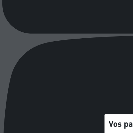
Vos p