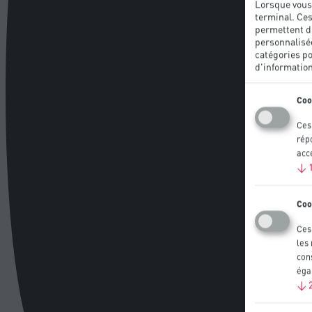
Lorsque vous 
terminal. Ces
permettent d'
personnalisée
catégories po
d'information
Coo
Ces
rép
acc
↓
Coo
Ces 
les
cons
éga
↓