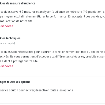
kies de mesure d'audience
 cookies servent à mesurer et analyser l’audience de notre site (fréquentation, 
ps moyen, etc.) afin d’en améliorer la performance. En acceptant ces cookies, v
amélioration de notre site.
3
services
kies techniques
jours requis)
 cookies sont nécessaires pour assurer le fonctionnement optimal du site et ne 
ctivés. Ils vous permettent d'accéder aux différentes catégories, produits et serv
 aident à protéger notre site.
4
services
nger toutes les options
iser ce bouton pour activer/désactiver toutes les options