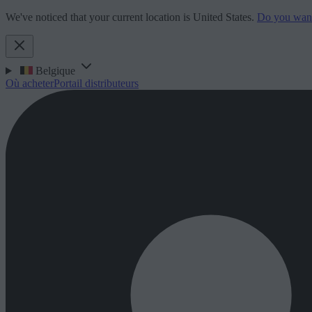
We've noticed that your current location is United States.
Do you want 
Belgique
Où acheter
Portail distributeurs