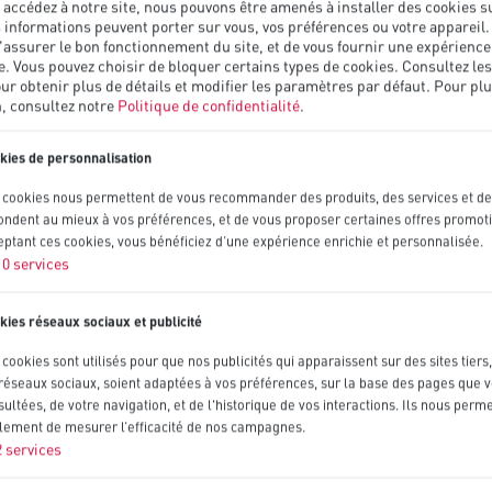
accédez à notre site, nous pouvons être amenés à installer des cookies s
 informations peuvent porter sur vous, vos préférences ou votre appareil.
assurer le bon fonctionnement du site, et de vous fournir une expérience
. Vous pouvez choisir de bloquer certains types de cookies. Consultez les
ur obtenir plus de détails et modifier les paramètres par défaut.
Pour pl
, consultez notre
Politique de confidentialité
.
kies de personnalisation
 cookies nous permettent de vous recommander des produits, des services et de
ondent au mieux à vos préférences, et de vous proposer certaines offres promot
eptant ces cookies, vous bénéficiez d’une expérience enrichie et personnalisée.
10
services
kies réseaux sociaux et publicité
cookies sont utilisés pour que nos publicités qui apparaissent sur des sites tiers
 réseaux sociaux, soient adaptées à vos préférences, sur la base des pages que 
ultées, de votre navigation, et de l'historique de vos interactions. Ils nous perm
lement de mesurer l’efficacité de nos campagnes.
2
services