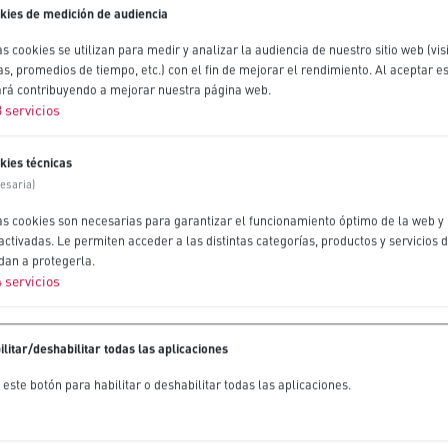
kies de medición de audiencia
s cookies se utilizan para medir y analizar la audiencia de nuestro sitio web (vis
as, promedios de tiempo, etc.) con el fin de mejorar el rendimiento. Al aceptar e
ará contribuyendo a mejorar nuestra página web.
3
servicios
kies técnicas
cesaria)
as cookies son necesarias para garantizar el funcionamiento óptimo de la web y
activadas. Le permiten acceder a las distintas categorías, productos y servicios 
dan a protegerla.
4
servicios
ilitar/deshabilitar todas las aplicaciones
este botón para habilitar o deshabilitar todas las aplicaciones.