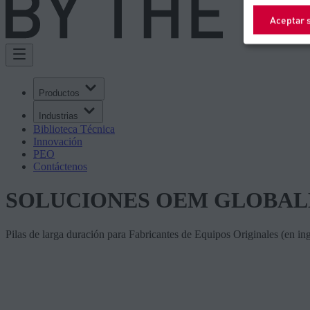
Aceptar 
Productos
Industrias
Biblioteca Técnica
Innovación
PEO
Contáctenos
SOLUCIONES OEM GLOBAL
Pilas de larga duración para Fabricantes de Equipos Originales (en in