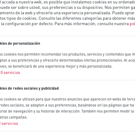
 acceda a nuestra web, es posible que instalemos cookies en su ordenado
uede ser sobre usted, sus preferencias o su dispositivo. Nos permiten ga
miento de la web y ofrecerle una experiencia personalizada. Puede optar
tos tipos de cookies. Consulte las diferentes categorías para obtener más
la configuración por defecto.
Para más información, consulte nuestra
pol
kies de personalización
as cookies nos permiten recomendar los productos, servicios y contenidos que m
ptan a sus preferencias y ofrecerle determinadas ofertas promocionales. Al ace
kies, se beneficiará de una experiencia mejor y más personalizada.
10
servicios
kies de redes sociales y publicidad
as cookies se utilizan para que nuestros anuncios que aparecen en webs de terce
 redes sociales, se adapten a sus preferencias, basándose en las páginas que ha 
torial de navegación y su historial de interacción. También nos permiten medir la 
stras campañas.
2
servicios