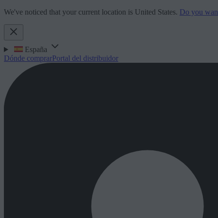
We've noticed that your current location is United States.
Do you want 
España
Dónde comprar
Portal del distribuidor