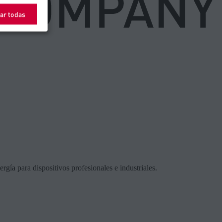
ar todas
ía para dispositivos profesionales e industriales.