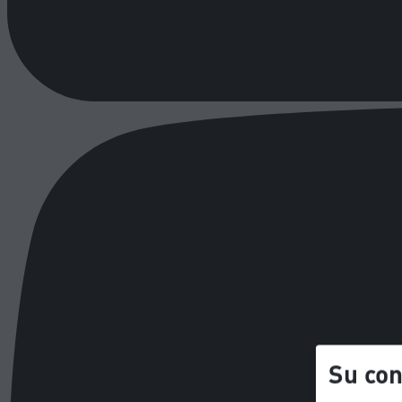
Su con