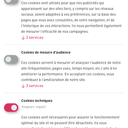
Ces cookies sont utilisés pour que nos publicités qui
apparaissent sur des sites tiers, y compris sur les réseaux
sociaux, soient adaptées à vos préférences, sur la base des
pages que vous avez consultées, de votre navigation, et de
l'historique de vos interactions. Ils nous permettent également
de mesurer l’efficacité de nos campagnes.
↓
2
services
Cookies de mesure d'audience
Ces cookies servent à mesurer et analyser l’audience de notre
Produits
site (fréquentation, pages vues, temps moyen, etc.) afin d’en
améliorer la performance. En acceptant ces cookies, vous
Industries
Bibliothèque technique
contribuez à l’amélioration de notre site.
Innovation
↓
3
services
OEM
Contactez-nous
Cookies techniques
Coming Soon
(toujours requis)
Ces cookies sont nécessaires pour assurer le fonctionnement
optimal du site et ne peuvent être désactivés. Ils vous